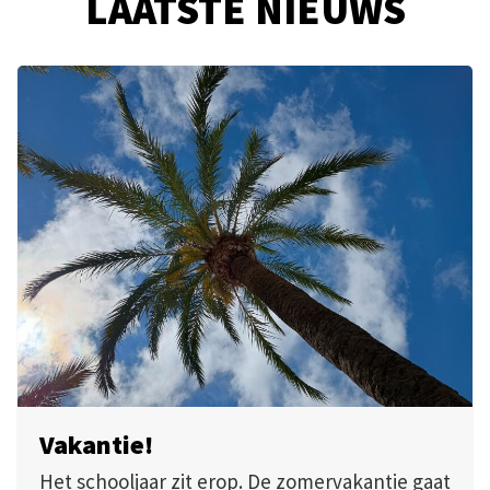
LAATSTE NIEUWS
Vakantie!
Het schooljaar zit erop. De zomervakantie gaat