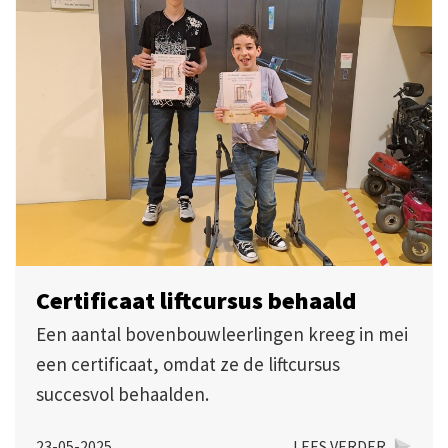
Certificaat liftcursus behaald
Een aantal bovenbouwleerlingen kreeg in mei
een certificaat, omdat ze de liftcursus
succesvol behaalden.
23-05-2025
LEES VERDER