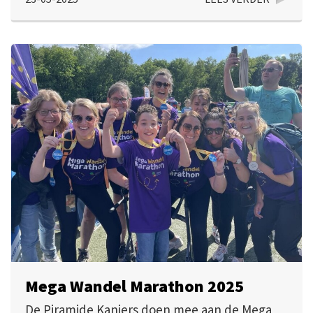
Mega Wandel Marathon 2025
De Piramide Kanjers doen mee aan de Mega